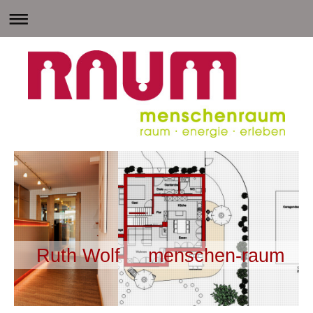
Ruth Wolf menschen-raum