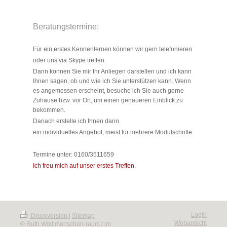
Beratungstermine:
Für ein erstes Kennenlernen können wir gern telefonieren
oder uns via Skype treffen.
Dann können Sie mir Ihr Anliegen darstellen und ich kann
Ihnen sagen, ob und wie ich Sie unterstützen kann. Wenn
es angemessen erscheint, besuche ich Sie auch gerne
Zuhause bzw. vor Ort, um einen genaueren Einblick zu
bekommen.
Danach erstelle ich Ihnen dann
ein individuelles Angebot, meist für mehrere Modulschritte.
Termine unter: 0160/3511659
Ich freu mich auf unser erstes Treffen.
Login
Druckversion
|
Sitemap
Webansicht
© Ruth Wolf menschen-raum / im